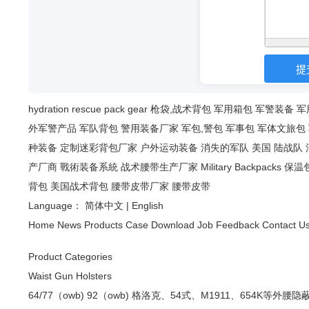
hydration
rescue
pack
gear
枪袋,战术背包
军用箱包
军警装备
军
外军警产品
军队背包
警用装备厂家
军包,警包
军事包
军体文旅包
种装备
定制迷彩背包厂家
户外运动装备
消失的军队
美国 陆战队
产厂商
戰術装备系統
战术腰带生产厂家
Military Backpacks
保温
背包
美国战术背包
腰带皮带厂家
腰带皮带
Language：
简体中文
|
English
Home
News
Products
Case
Download
Job
Feedback
Contact U
Product Categories
Waist Gun Holsters
64/77（owb)
92（owb)
格洛克、54式、M1911、654K等外腰隐