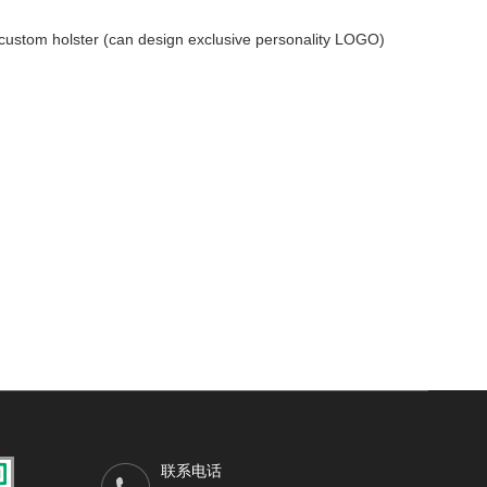
custom holster (can design exclusive personality LOGO)
联系电话