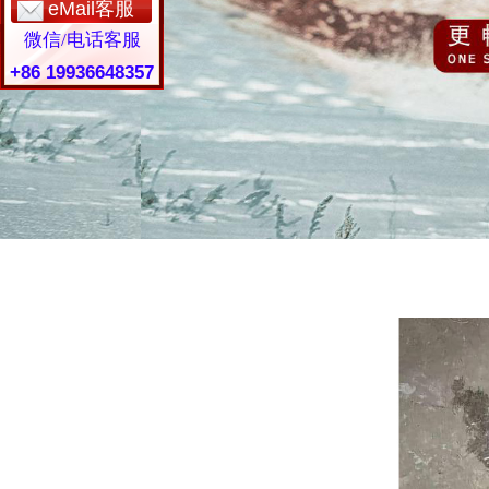
eMail客服
微信/电话客服
+86 19936648357