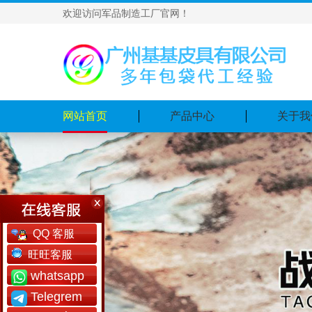
欢迎访问军品制造工厂官网！
网站首页
产品中心
关于我
QQ 客服
旺旺客服
whatsapp
Telegrem