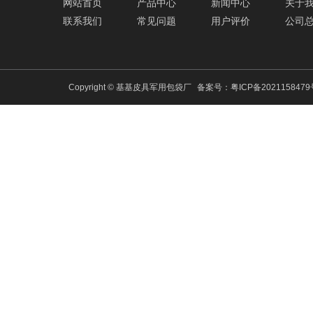
网站首页
产品中心
新闻中心
关于
联系我们
常见问题
用户评价
公司
Copyright © 基基皮具军用包袋厂
备案号：
粤ICP备202115847