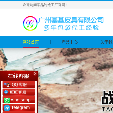
欢迎访问军品制造工厂官网！
网站首页
产品中心
关于我
QQ 客服
旺旺客服
whatsapp
Telegrem