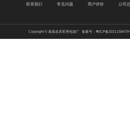
联系我们
常见问题
用户评价
公司
Copyright © 基基皮具军用包袋厂
备案号：
粤ICP备202115847