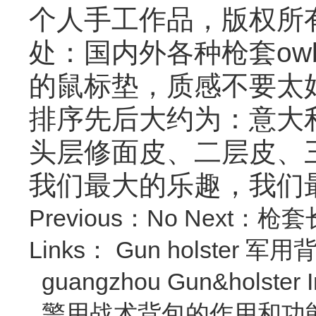
个人手工作品，版权所
处：国内外各种枪套ow
的鼠标垫，质感不要太好
排序先后大约为：意大
头层修面皮、二层皮、
我们最大的乐趣，我们
Previous：No
Next：
枪套
Links：
Gun holster
军用背
guangzhou Gun&holster I
警用战术背包的作用和功