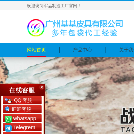
欢迎访问军品制造工厂官网！
网站首页
产品中心
关于我
QQ 客服
旺旺客服
whatsapp
Telegrem