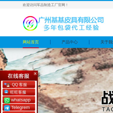
欢迎访问军品制造工厂官网！
网站首页
产品中心
关于我
QQ 客服
旺旺客服
whatsapp
Telegrem