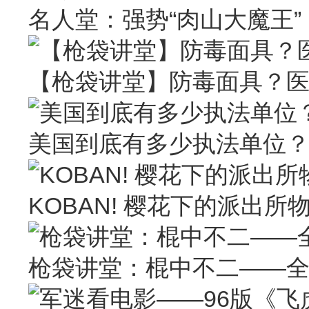
名人堂：强势“肉山大魔王” Larr
【枪袋讲堂】防毒面具？
美国到底有多少执法单位
KOBAN! 樱花下的派出所
枪袋讲堂：棍中不二——