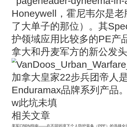
Honeywell，霍尼韦
了大单子的那位）。其Spec
护领域应用比较多的PE产品，
拿大和丹麦军方的新公发头盔
加拿大皇家22步兵团帝人
Enduramax品牌系列产品
w此坑未填
相关文章
美军CBRN指南——在不同环境下个人防护装备（PPE）的选择
全