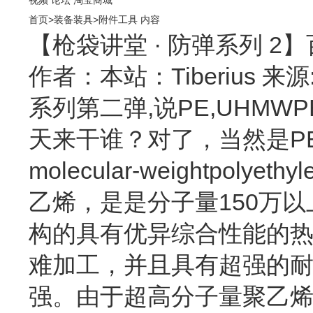
首页
>
装备装具
>
附件工具
内容
【枪袋讲堂 · 防弹系列 
作者：本站：Tiberius 来源
系列第二弹,说PE,UHMW
天来干谁？对了，当然是P
molecular-weightp
乙烯，是是分子量150万
构的具有优异综合性能的
难加工，并且具有超强的
强。由于超高分子量聚乙