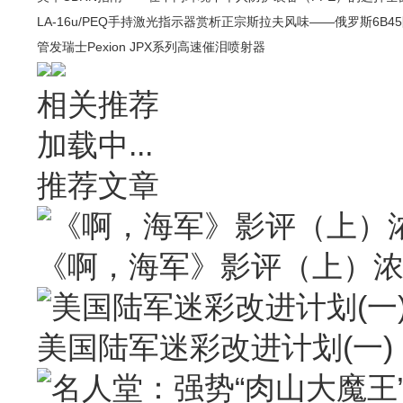
LA-16u/PEQ手持激光指示器赏析
正宗斯拉夫风味——俄罗斯6B4
管发
瑞士Pexion JPX系列高速催泪喷射器
相关推荐
加载中...
推荐文章
《啊，海军》影评（上）
美国陆军迷彩改进计划(一)