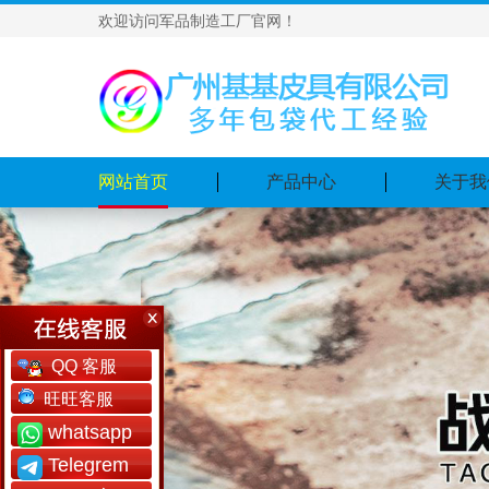
欢迎访问军品制造工厂官网！
网站首页
产品中心
关于我
QQ 客服
旺旺客服
whatsapp
Telegrem