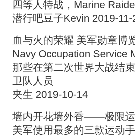
四等人特战，Marine Ra
潜行吧豆子Kevin
2019-11-
血与火的荣耀 美军勋章博
Navy Occupation 
那些在第二次世界大战结
卫队人员
夹生
2019-10-14
墙内开花墙外香——极限
美军使用最多的三款运动