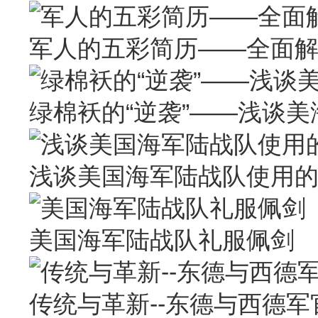
军人的五彩简历——全面解读
绿棉袄的“逆袭”——浅谈
浅谈美国海军陆战队使用
美国海军陆战队礼服佩剑
传统与革新--东德与西德