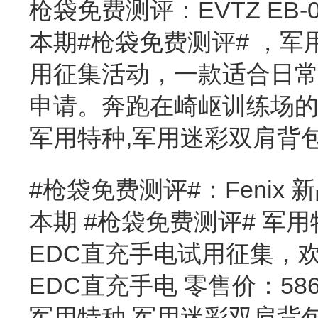
枪袋免费测评：EVTZ EB
本期#枪袋免费测评# ，军
用征集活动，一款适合日
申请。奔跑在崎岖训练场的“
军用特种,军用迷彩双肩背
#枪袋免费测评#：Fenix
本期 #枪袋免费测评# 军用
EDC直充手电试用征集，欢
EDC直充手电 零售价：5
军用特种,军用迷彩双肩背