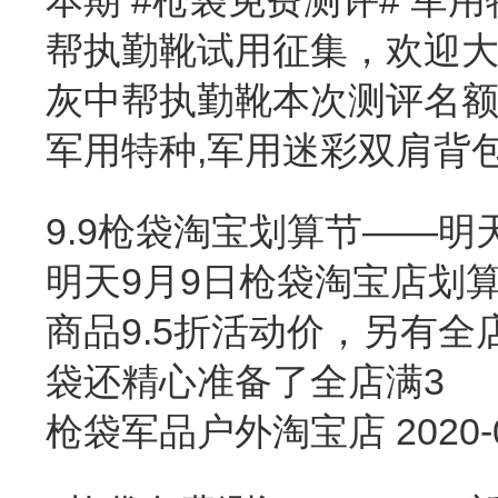
帮执勤靴试用征集，欢迎大家
灰中帮执勤靴本次测评名
军用特种,军用迷彩双肩背
9.9枪袋淘宝划算节——明
明天9月9日枪袋淘宝店划
商品9.5折活动价，另有全
袋还精心准备了全店满3
枪袋军品户外淘宝店
2020-