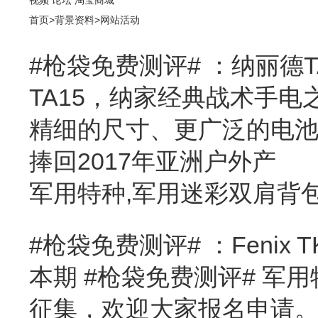
首页
>
背景资料
>
网站活动
#枪袋免费测评# ：纳丽德T
TA15，纳家经典战术手电
精细的尺寸、更广泛的电
捧回2017年亚洲户外产
军用特种,军用迷彩双肩背
#枪袋免费测评# ：Fenix T
本期 #枪袋免费测评# 军用特
征集，欢迎大家报名申请。产品