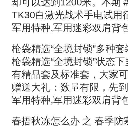
却可以达到1200米。本期 
TK30白激光战术手电试
军用特种,军用迷彩双肩背
枪袋精选“全境封锁”多种
枪袋精选“全境封锁”状态
有精品套及标准套，大家
赠送大礼：数量有限，先
军用特种,军用迷彩双肩背
春捂秋冻怎么办 之 春季