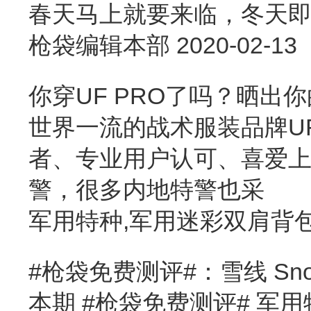
春天马上就要来临，冬天
枪袋编辑本部
2020-02-13
你穿UF PRO了吗？晒出你
世界一流的战术服装品牌U
者、专业用户认可、喜爱上
警，很多内地特警也采
军用特种,军用迷彩双肩背
#枪袋免费测评#：雪线 Sn
本期 #枪袋免费测评# 军用