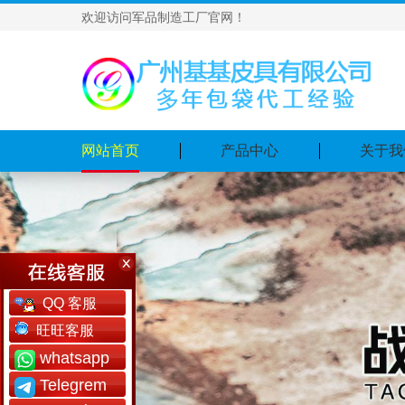
欢迎访问军品制造工厂官网！
网站首页
产品中心
关于我
QQ 客服
旺旺客服
whatsapp
Telegrem