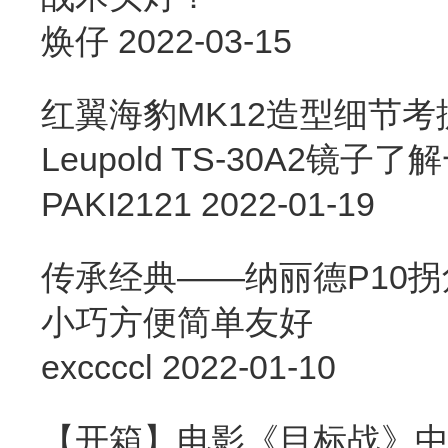
焕仔
2022-03-15
红翼海豹MK12造型细节考据
Leupold TS-30A2镜子了
PAKI2121
2022-01-19
传承经典——纳丽德P10
小巧方便简单友好
exccccl
2022-01-10
【开箱】电影《目标战》