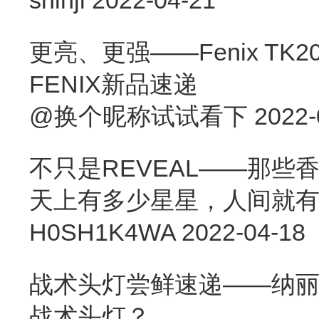
更亮、更强——Fenix TK20
FENIX新品速递
@换个昵称试试看下
2022-
不只是REVEAL——那
天上有多少星星，人间就
H0SH1K4WA
2022-04-18
战术头灯尝鲜速递——纳丽德
战术头灯？