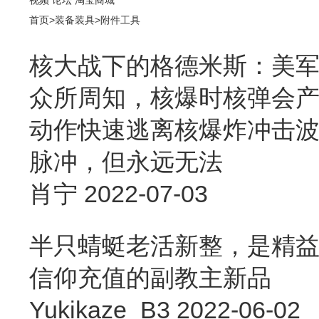
首页
>
装备装具
>
附件工具
核大战下的格德米斯：美军
众所周知，核爆时核弹会
动作快速逃离核爆炸冲击
脉冲，但永远无法
肖宁
2022-07-03
半只蜻蜓老活新整，是精益求
信仰充值的副教主新品
Yukikaze_B3
2022-06-02