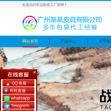
欢迎访问军品制造工厂官网！
网站首页
产品中心
关于我
QQ 客服
旺旺客服
whatsapp
Telegrem