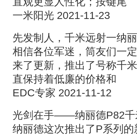
直观更显人性化；按键尾
一米阳光
2021-11-23
先发制人，千米远射一纳丽
相信各位军迷，筒友们一定
来了更新，推出了号称千米远
直保持着低廉的价格和
EDC专家
2021-11-12
光剑在手——纳丽德P82
纳丽德这次推出了P系列的