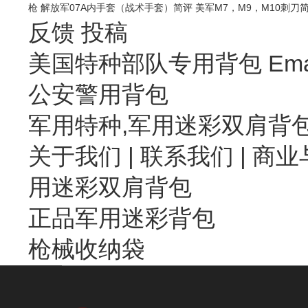
枪
解放军07A内手套（战术手套）简评
美军M7，M9，M10刺刀
反馈
投稿
美国特种部队专用背包 Emai
公安警用背包
军用特种,军用迷彩双肩背
关于我们
|
联系我们
| 商业
用迷彩双肩背包
正品军用迷彩背包
枪械收纳袋