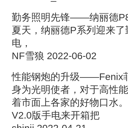
勤务照明先锋——纳丽德P
夏天，纳丽德P系列迎来了
电，
NF雪狼
2022-06-02
性能钢炮的升级——Fenix菲
身为光明使者，对于高性
着市面上各家的好物口水。
V2.0版手电来开箱把
shinji
2022-04-21