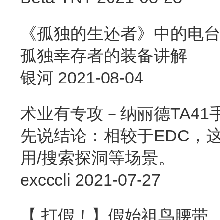
《孤独的生还者》中的电
孤独幸存者的装备讲解
银河
2021-08-04
术业有专攻－纳丽德TA41
先说结论：相较于EDC，
用/搜索探洞等场景。
excccli
2021-07-27
【 打假！】假始祖鸟腰带