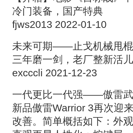
冷门装备，国产特典
fjws2013
2022-01-10
未来可期——止戈机械甩
三年磨一剑，老厂整新活
excccli
2021-12-23
一代更比一代强——傲雷武
新品傲雷Warrior 3再
改善。简单概括如下：外