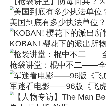
【枪袋讲堂】防毒面具？
美国到底有多少执法单位
KOBAN! 樱花下的派出所
枪袋讲堂：棍中不二——
军迷看电影——96版《飞