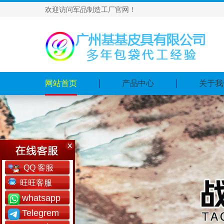
欢迎访问军品制造工厂官网！
网站首页
产品中心
关于我
QQ 客服
旺旺客服
whatsapp
Telegrem