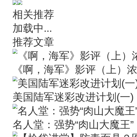
相关推荐
加载中...
推荐文章
《啊，海军》影评（上）
美国陆军迷彩改进计划(一)
名人堂：强势“肉山大魔王” Larr