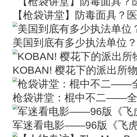
【枪袋讲堂】防毒面具？
美国到底有多少执法单位
KOBAN! 樱花下的派出所
枪袋讲堂：棍中不二——
军迷看电影——96版《飞