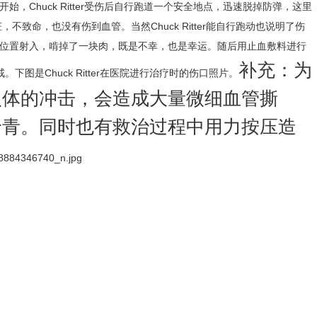
开始，Chuck Ritter受伤后自行跑道一个安全地点，迅速脱掉防弹，这里
命，也没有伤到血管。当然Chuck Ritter能自行跑动也说明了伤
位置射入，啃掉了一块肉，既是不幸，也是幸运。随后用止血敷料进行
补充：为
图是Chuck Ritter在医院进行治疗时的伤口照片。
人体的冲击，会造成大量微细血管撕
淤青。同时也有救治过程中用力按压造