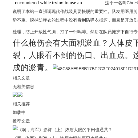
这个一名叫Chuc
说明了本站一直强调现代作战装具要快脱的重要性。队友用医用剪刀剪
势不重。脱掉防弹衣的过程中没有看到防弹衣损坏，而且是开放伤
处理，防止开放性气胸，打了一针吗啡。然后在队员掩护下自行专业到更安
什么枪伤会有大面积淤血？人体皮
裂，人眼看不到的伤口、出血点。
成的淤青。
相关文章
无相关信息
相关推荐
加载中...
推荐文章