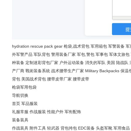
hydration
rescue
pack
gear
枪袋,战术背包
军用箱包
军警装备
军
外军警产品
军队背包
警用装备厂家
军包,警包
军事包
军体文旅包
种装备
定制迷彩背包厂家
户外运动装备
消失的军队
美国 陆战队
产厂商
戰術装备系統
战术腰带生产厂家
Military Backpacks
保温
背包
美国战术背包
腰带皮带厂家
腰带皮带
枪袋军用包袋
导航切换
首页
军品服装
礼服常服
作战服装
性能户外
军衔配饰
装备装具
作战装具
附件工具
轻武器
背包挎包
EDC装备
头盔军靴
军用食品