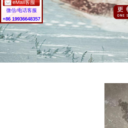
eMail客服
微信/电话客服
+86 19936648357