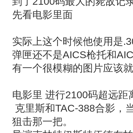
到了2100码最大的毙敌记
先看电影里面
实际上这个时候他使用是.30
弹匣还不是AICS枪托和AI
有一个很模糊的图片应该就是M
电影里 进行2100码超远距
克里斯和TAC-388合
狙击那一把。