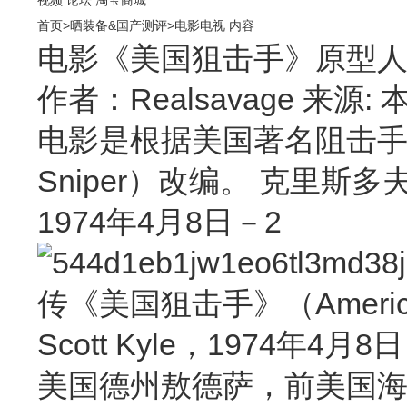
首页
>
晒装备&国产测评
>
电影电视
内容
电影《美国狙击手》原型人物克
作者：Realsavage 来源: 本
电影是根据美国著名阻击手克里
Sniper）改编。 克里斯多夫&mi
1974年4月8日－2
传《美国狙击手》（America
Scott Kyle，1974年4
美国德州敖德萨，前美国海