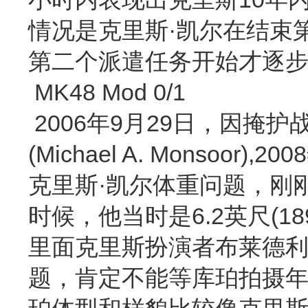
情况是克里斯·凯尔在结束
第二个派遣任务开始才逐
MK48 Mod 0/1
2006年9月29日，因掩
(Michael A. Monso
克里斯·凯尔体重问题，刚刚参加BUD
时候，他当时是6.2英尺(1
里面克里斯扮演者布莱德利
题，肯定不能等库珀拍摄年