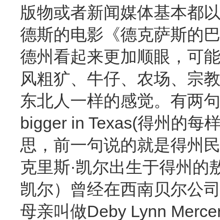
版物或者新闻媒体基本都以
德斯的电影《德克萨斯的
德州看起来更加顺眼，可能
风粗犷、牛仔、农场、宗
东北人一样的感觉。有两句俚语 “Do
bigger in Texas
思，前一句说的就是得州
克里斯·凯尔出生于得州的敖德萨
凯尔）曾经在西南贝尔公
母亲叫做Deby Lynn M