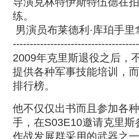
导演克林特伊斯特伍德在
练。
男演员布莱德利·库珀手里拿就
-------------------------------------
2009年克里斯退役之后
提供各种军事技能培训，而
排行榜。
他不仅仅出书而且参加各种访谈
手，在S03E10邀请克里斯
作战发展群采用的武器之