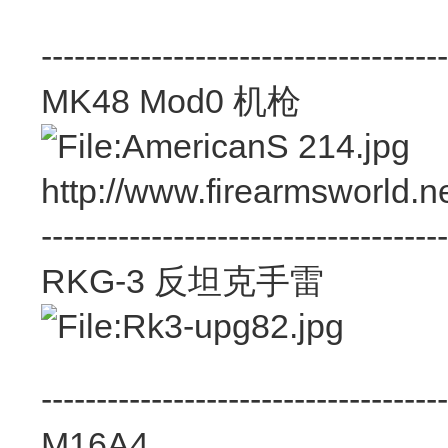
-------------------------------------
MK48 Mod0 机枪
http://www.firearmsworld.
-------------------------------------
RKG-3 反坦克手雷
-------------------------------------
M16A4