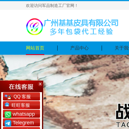
欢迎访问军品制造工厂官网！
网站首页
产品中心
关于我
QQ 客服
旺旺客服
whatsapp
Telegrem