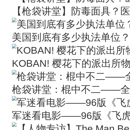
【枪袋讲堂】防毒面具？
美国到底有多少执法单位
KOBAN! 樱花下的派出所
枪袋讲堂：棍中不二——
军迷看电影——96版《飞