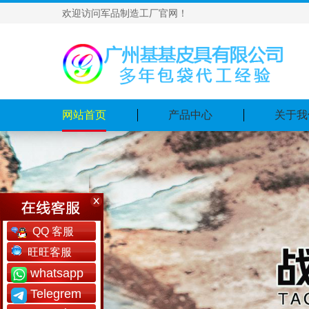
欢迎访问军品制造工厂官网！
网站首页
产品中心
关于我
QQ 客服
旺旺客服
whatsapp
Telegrem