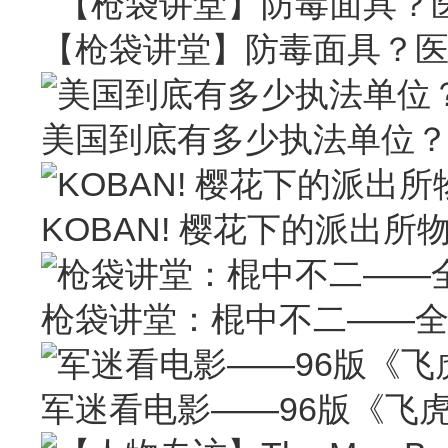
【枪袋讲堂】防毒面具？
美国到底有多少执法单位
KOBAN! 樱花下的派出所
枪袋讲堂：棍中不二——
军迷看电影——96版《飞