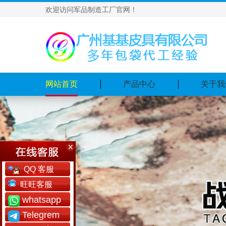
欢迎访问军品制造工厂官网！
网站首页
产品中心
关于我
QQ 客服
旺旺客服
whatsapp
Telegrem