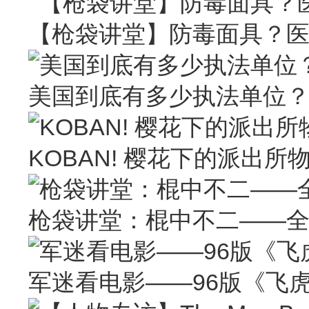
【枪袋讲堂】防毒面具？
美国到底有多少执法单位
KOBAN! 樱花下的派出所
枪袋讲堂：棍中不二——
军迷看电影——96版《飞