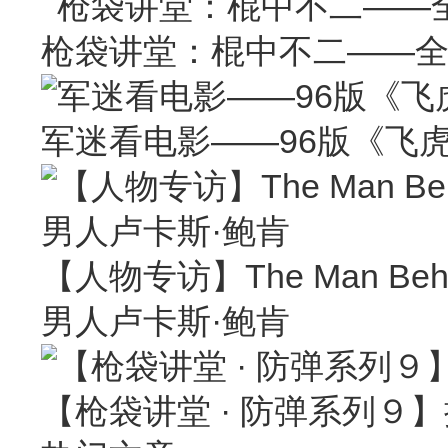
枪袋讲堂：棍中不二——
军迷看电影——96版《飞
【人物专访】The Man Behin
男人卢卡斯·鲍肯
【枪袋讲堂 · 防弹系列９】