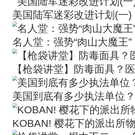
美国陆军迷彩改进计划(一)
名人堂：强势“肉山大魔王” Larr
【枪袋讲堂】防毒面具？
美国到底有多少执法单位
KOBAN! 樱花下的派出所