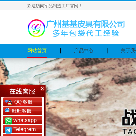
欢迎访问军品制造工厂官网！
网站首页
产品中心
关于我
QQ 客服
旺旺客服
whatsapp
Telegrem