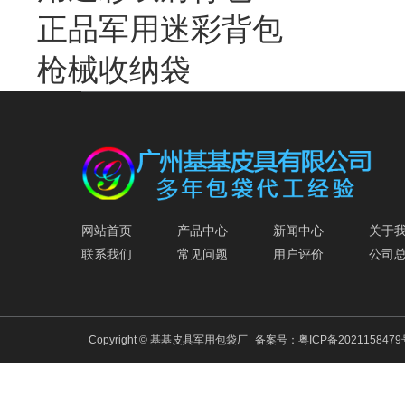
正品军用迷彩背包
枪械收纳袋
网站首页
产品中心
新闻中心
关于
联系我们
常见问题
用户评价
公司
Copyright © 基基皮具军用包袋厂
备案号：
粤ICP备202115847