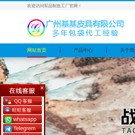
欢迎访问军品制造工厂官网！
网站首页
产品中心
关于我
QQ 客服
旺旺客服
whatsapp
Telegrem