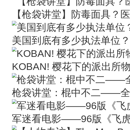
【枪袋讲堂】防毒面具？
美国到底有多少执法单位
KOBAN! 樱花下的派出所
枪袋讲堂：棍中不二——
军迷看电影——96版《飞