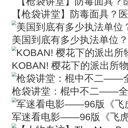
【枪袋讲堂】防毒面具？
美国到底有多少执法单位
KOBAN! 樱花下的派出所
枪袋讲堂：棍中不二——
军迷看电影——96版《飞