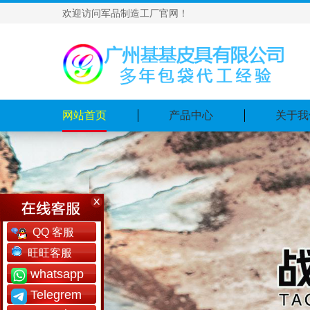
欢迎访问军品制造工厂官网！
网站首页
产品中心
关于我
QQ 客服
旺旺客服
whatsapp
Telegrem